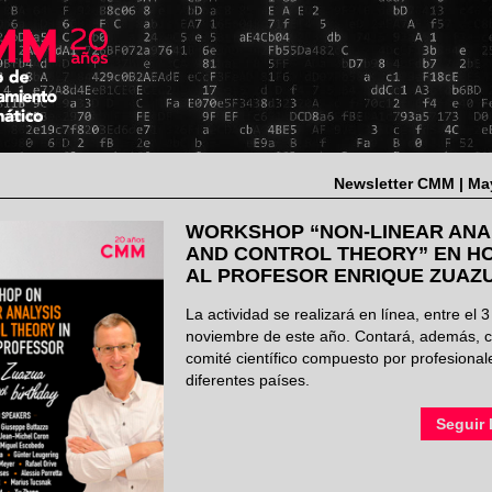
Newsletter CMM | Ma
WORKSHOP “NON-LINEAR ANA
AND CONTROL THEORY” EN H
AL PROFESOR ENRIQUE ZUAZ
La actividad se realizará en línea, entre el 3
noviembre de este año. Contará, además, 
comité científico compuesto por profesional
diferentes países.
Seguir 